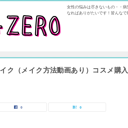
女性の悩みは尽きないもの・・病
なればありがたいです！皆んなで
イク（メイク方法動画あり）コスメ購
0
0