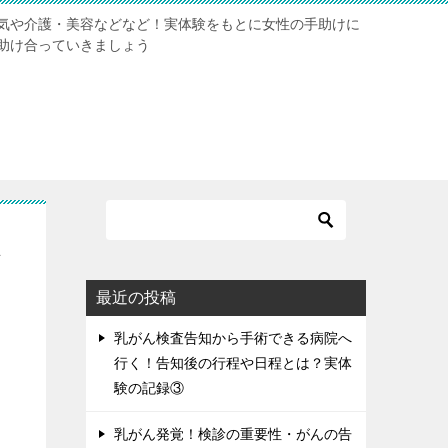
気や介護・美容などなど！実体験をもとに女性の手助けに
助け合っていきましょう
入
最近の投稿
乳がん検査告知から手術できる病院へ
行く！告知後の行程や日程とは？実体
験の記録③
乳がん発覚！検診の重要性・がんの告