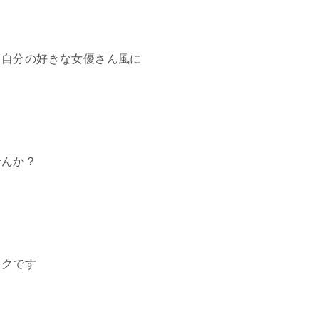
て自分の好きな女優さん風に
せんか？
イクです