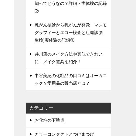
知ってどうなの？詳細・実体験の記録
②
乳がん検診から乳がんが発覚！マンモ
グラフィーとエコー検査と組織診(針
生検)実体験の記録①
井川遥のメイク方法や真似できれい
に！メイク道具を紹介！
中谷美紀の化粧品の口コミはオーガニ
ック？愛用品の販売店とは？
カテゴリー
お化粧の下準備
カラーコンタクトとつけまつげ