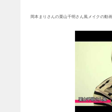
岡本まりさんの栗山千明さん風メイクの動