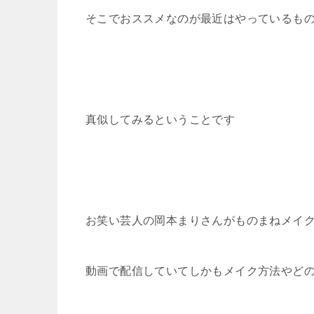
そこでおススメなのが最近はやっているも
真似してみるということです
お笑い芸人の岡本まりさんがものまねメイ
動画で配信していてしかもメイク方法やど