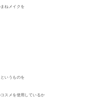
のまねメイクを
クというものを
のコスメを使用しているか