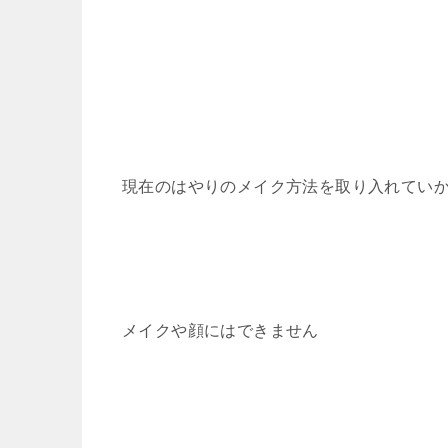
現在のはやりのメイク方法を取り入れてい
メイクや顔にはできません