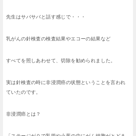
先生はサバサバと話す感じで・・・
乳がんの針検査の検査結果やエコーの結果など
すべてを照しあわせて、切除を勧められました。
実は針検査の時に非浸潤癌の状態ということを言われ
ていたのです。
非浸潤癌とは？
「ステージが０で
乳管や小葉の中にがん細胞がとどま