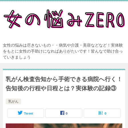
女性の悩みは尽きないもの・・病気や介護・美容などなど！実体験
をもとに女性の手助けになればありがたいです！皆んなで助け合っ
ていきましょう
乳がん検査告知から手術できる病院へ行く！
告知後の行程や日程とは？実体験の記録③
乳がん
Tweet
0
0