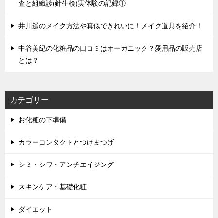
査と組織診(針生検)実体験の記録①
井川遥のメイク方法や真似できれいに！メイク道具を紹介！
中谷美紀の化粧品の口コミはオーガニック？愛用品の販売店
とは？
カテゴリー
お化粧の下準備
カラーコンタクトとつけまつげ
シミ・シワ・アンチエイジング
スキンケア・基礎化粧
ダイエット