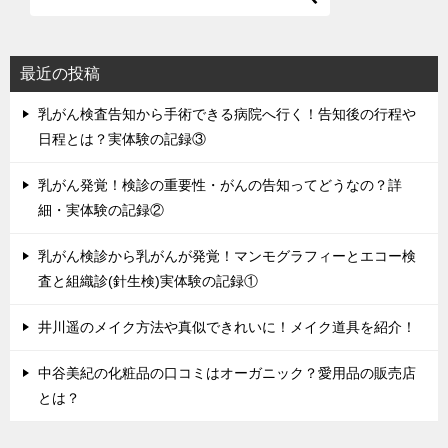
最近の投稿
乳がん検査告知から手術できる病院へ行く！告知後の行程や
日程とは？実体験の記録③
乳がん発覚！検診の重要性・がんの告知ってどうなの？詳
細・実体験の記録②
乳がん検診から乳がんが発覚！マンモグラフィーとエコー検
査と組織診(針生検)実体験の記録①
井川遥のメイク方法や真似できれいに！メイク道具を紹介！
中谷美紀の化粧品の口コミはオーガニック？愛用品の販売店
とは？