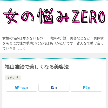
女性の悩みは尽きないもの・・病気や介護・美容などなど！実体験
をもとに女性の手助けになればありがたいです！皆んなで助け合っ
ていきましょう
福山雅治で美しくなる美容法
美容方法
Tweet
0
0