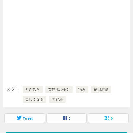
タグ
ときめき
女性ホルモン
悩み
福山雅治
美しくなる
美容法
Tweet
0
0